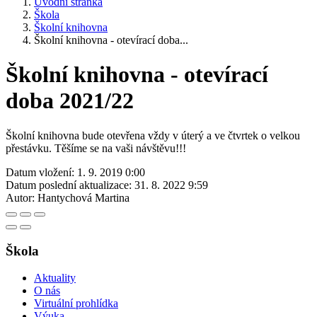
Úvodní stránka
Škola
Školní knihovna
Školní knihovna - otevírací doba...
Školní knihovna - otevírací
doba 2021/22
Školní knihovna bude otevřena vždy v úterý a ve čtvrtek o velkou
přestávku. Těšíme se na vaši návštěvu!!!
Datum vložení:
1. 9. 2019 0:00
Datum poslední aktualizace:
31. 8. 2022 9:59
Autor:
Hantychová Martina
Škola
Aktuality
O nás
Virtuální prohlídka
Výuka