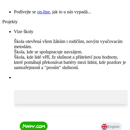
Podívejte se
on-line
, jak to u nás vypadá...
Projekty
Vize školy
Škola otevřená všem žákům i rodičům, novým vyučovacím
metodám.
Škola, kde se spolupracuje navzájem.
Škola, kde lidé věří, že slušnost a přátelství jsou hodnoty,
které pomáhají překonávat bariéry mezi lidmi, kde pozdrav je
samozřejmostí a "prosím" slušností.