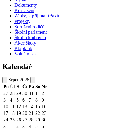
Dokumenty
Ke stažení
Zápisy a přijímání žáků
Projekty
Sdružení rodičů
Školní parlament
Školní knihovna
Akce školy
Klapklub
Volná místa
Kalendář
Srpen
2026
Po
Út
St
Čt
Pá
So
Ne
27
28
29
30
31
1
2
3
4
5
6
7
8
9
10
11
12
13
14
15
16
17
18
19
20
21
22
23
24
25
26
27
28
29
30
31
1
2
3
4
5
6