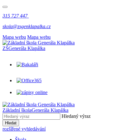
315 727 447
skola@zsgenklapalka.cz
Mapa webu
Mapa webu
ZŠ
Generála Klapálka
Základní škola
Generála Klapálka
Hledaný výraz
Hledat
rozšířené vyhledávání
Škola