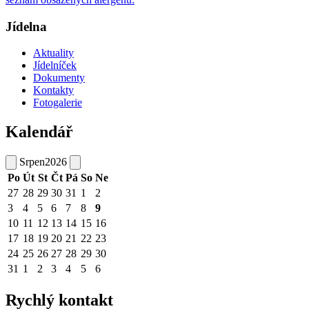
Jídelna
Aktuality
Jídelníček
Dokumenty
Kontakty
Fotogalerie
Kalendář
Srpen
2026
Po
Út
St
Čt
Pá
So
Ne
27
28
29
30
31
1
2
3
4
5
6
7
8
9
10
11
12
13
14
15
16
17
18
19
20
21
22
23
24
25
26
27
28
29
30
31
1
2
3
4
5
6
Rychlý kontakt