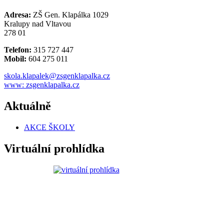
Adresa:
ZŠ Gen. Klapálka 1029
Kralupy nad Vltavou
278 01
Telefon:
315 727 447
Mobil:
604 275 011
skola.klapalek@zsgenklapalka.cz
www: zsgenklapalka.cz
Aktuálně
AKCE ŠKOLY
Virtuální prohlídka