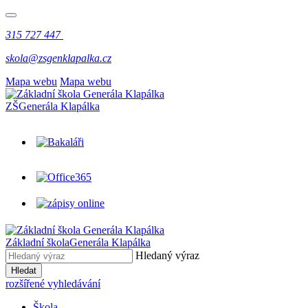
315 727 447
skola@zsgenklapalka.cz
Mapa webu
Mapa webu
ZŠ
Generála Klapálka
Základní škola
Generála Klapálka
Hledaný výraz
Hledat
rozšířené vyhledávání
Škola