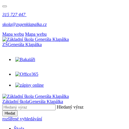
315 727 447
skola@zsgenklapalka.cz
Mapa webu
Mapa webu
ZŠ
Generála Klapálka
Základní škola
Generála Klapálka
Hledaný výraz
Hledat
rozšířené vyhledávání
Škola