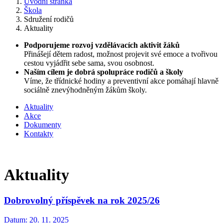
Úvodní stránka
Škola
Sdružení rodičů
Aktuality
Podporujeme rozvoj vzdělávacích aktivit žáků
Přinášejí dětem radost, možnost projevit své emoce a tvořivou
cestou vyjádřit sebe sama, svou osobnost.
Naším cílem je dobrá spolupráce rodičů a školy
Víme, že třídnické hodiny a preventivní akce pomáhají hlavně
sociálně znevýhodněným žákům školy.
Aktuality
Akce
Dokumenty
Kontakty
Aktuality
Dobrovolný příspěvek na rok 2025/26
Datum:
20. 11. 2025