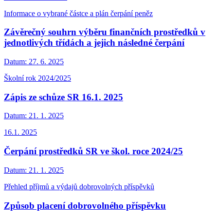
Informace o vybrané částce a plán čerpání peněz
Závěrečný souhrn výběru finančních prostředků v
jednotlivých třídách a jejich následné čerpání
Datum:
27. 6. 2025
Školní rok 2024/2025
Zápis ze schůze SR 16.1. 2025
Datum:
21. 1. 2025
16.1. 2025
Čerpání prostředků SR ve škol. roce 2024/25
Datum:
21. 1. 2025
Přehled příjmů a výdajů dobrovolných příspěvků
Způsob placení dobrovolného příspěvku