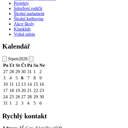
Projekty
Sdružení rodičů
Školní parlament
Školní knihovna
Akce školy
Klapklub
Volná místa
Kalendář
Srpen
2026
Po
Út
St
Čt
Pá
So
Ne
27
28
29
30
31
1
2
3
4
5
6
7
8
9
10
11
12
13
14
15
16
17
18
19
20
21
22
23
24
25
26
27
28
29
30
31
1
2
3
4
5
6
Rychlý kontakt