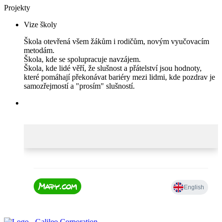
Projekty
Vize školy
Škola otevřená všem žákům i rodičům, novým vyučovacím
metodám.
Škola, kde se spolupracuje navzájem.
Škola, kde lidé věří, že slušnost a přátelství jsou hodnoty,
které pomáhají překonávat bariéry mezi lidmi, kde pozdrav je
samozřejmostí a "prosím" slušností.