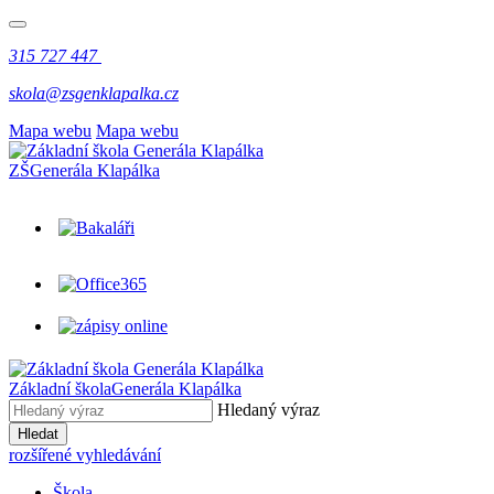
315 727 447
skola@zsgenklapalka.cz
Mapa webu
Mapa webu
ZŠ
Generála Klapálka
Základní škola
Generála Klapálka
Hledaný výraz
Hledat
rozšířené vyhledávání
Škola