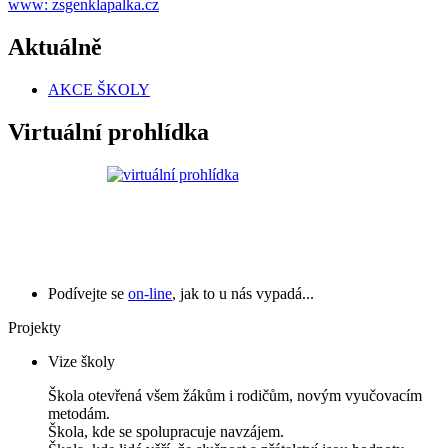
www: zsgenklapalka.cz
Aktuálně
AKCE ŠKOLY
Virtuální prohlídka
Podívejte se
on-line
, jak to u nás vypadá...
Projekty
Vize školy
Škola otevřená všem žákům i rodičům, novým vyučovacím
metodám.
Škola, kde se spolupracuje navzájem.