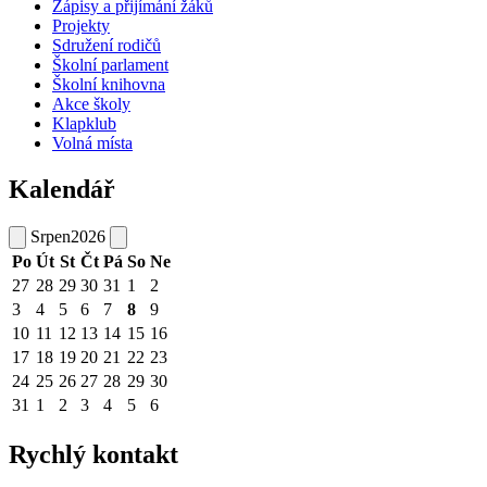
Zápisy a přijímání žáků
Projekty
Sdružení rodičů
Školní parlament
Školní knihovna
Akce školy
Klapklub
Volná místa
Kalendář
Srpen
2026
Po
Út
St
Čt
Pá
So
Ne
27
28
29
30
31
1
2
3
4
5
6
7
8
9
10
11
12
13
14
15
16
17
18
19
20
21
22
23
24
25
26
27
28
29
30
31
1
2
3
4
5
6
Rychlý kontakt