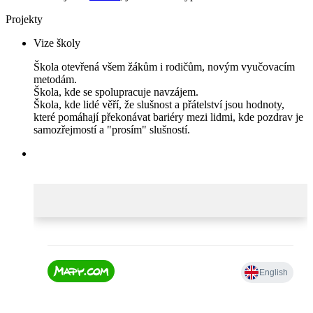
Projekty
Vize školy
Škola otevřená všem žákům i rodičům, novým vyučovacím
metodám.
Škola, kde se spolupracuje navzájem.
Škola, kde lidé věří, že slušnost a přátelství jsou hodnoty,
které pomáhají překonávat bariéry mezi lidmi, kde pozdrav je
samozřejmostí a "prosím" slušností.