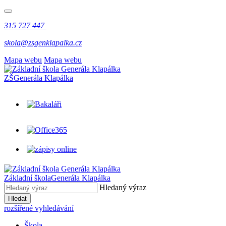
315 727 447
skola@zsgenklapalka.cz
Mapa webu
Mapa webu
ZŠ
Generála Klapálka
Základní škola
Generála Klapálka
Hledaný výraz
Hledat
rozšířené vyhledávání
Škola