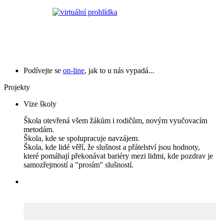
Podívejte se
on-line
, jak to u nás vypadá...
Projekty
Vize školy
Škola otevřená všem žákům i rodičům, novým vyučovacím
metodám.
Škola, kde se spolupracuje navzájem.
Škola, kde lidé věří, že slušnost a přátelství jsou hodnoty,
které pomáhají překonávat bariéry mezi lidmi, kde pozdrav je
samozřejmostí a "prosím" slušností.