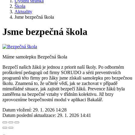
Úvodní stránka
Škola
Aktuality
Jsme bezpečná škola
Jsme bezpečná škola
Máme samolepku Bezpečná škola
Bezpečí našich žáků je jednou z priorit naší školy. Po odborném
proškolení pedagogů od firmy SORUDO a sérii preventivních
programů této firmy pro žáky jsme získali samolepku pro bezpečnou
školu. Znamená to, že učitelé vědí, jak se zachovat v případě
mimořádné situace, jak zajistit bezpečí žáků. Prevence žáků byla
zaměřena na bezpečné vztahy v třídním kolektivu. Již brzy
zprovozníme bezpečnostní modul v aplikaci Bakalář.
Datum vložení:
29. 1. 2026 14:28
Datum poslední aktualizace:
29. 1. 2026 14:41