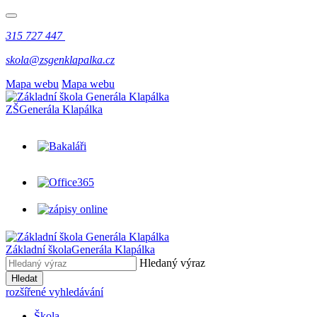
315 727 447
skola@zsgenklapalka.cz
Mapa webu
Mapa webu
ZŠ
Generála Klapálka
Základní škola
Generála Klapálka
Hledaný výraz
Hledat
rozšířené vyhledávání
Škola