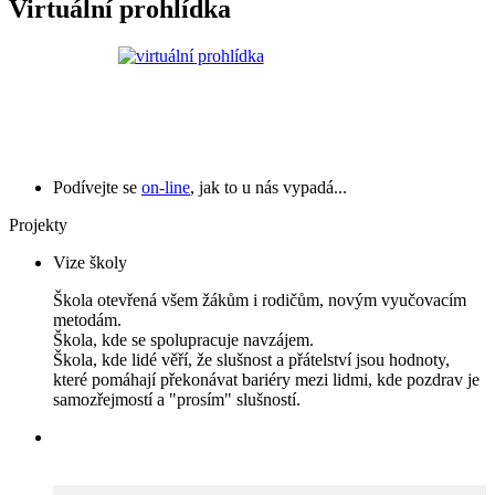
Virtuální prohlídka
Podívejte se
on-line
, jak to u nás vypadá...
Projekty
Vize školy
Škola otevřená všem žákům i rodičům, novým vyučovacím
metodám.
Škola, kde se spolupracuje navzájem.
Škola, kde lidé věří, že slušnost a přátelství jsou hodnoty,
které pomáhají překonávat bariéry mezi lidmi, kde pozdrav je
samozřejmostí a "prosím" slušností.