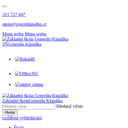
315 727 447
skola@zsgenklapalka.cz
Mapa webu
Mapa webu
ZŠ
Generála Klapálka
Základní škola
Generála Klapálka
Hledaný výraz
Hledat
rozšířené vyhledávání
Škola