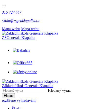
315 727 447
skola@zsgenklapalka.cz
Mapa webu
Mapa webu
ZŠ
Generála Klapálka
Základní škola
Generála Klapálka
Hledaný výraz
Hledat
rozšířené vyhledávání
Škola