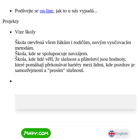
Podívejte se
on-line
, jak to u nás vypadá...
Projekty
Vize školy
Škola otevřená všem žákům i rodičům, novým vyučovacím
metodám.
Škola, kde se spolupracuje navzájem.
Škola, kde lidé věří, že slušnost a přátelství jsou hodnoty,
které pomáhají překonávat bariéry mezi lidmi, kde pozdrav je
samozřejmostí a "prosím" slušností.