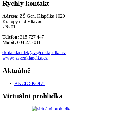
Rychlý kontakt
Adresa:
ZŠ Gen. Klapálka 1029
Kralupy nad Vltavou
278 01
Telefon:
315 727 447
Mobil:
604 275 011
skola.klapalek@zsgenklapalka.cz
www: zsgenklapalka.cz
Aktuálně
AKCE ŠKOLY
Virtuální prohlídka