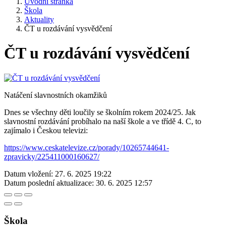
Úvodní stránka
Škola
Aktuality
ČT u rozdávání vysvědčení
ČT u rozdávání vysvědčení
Natáčení slavnostních okamžiků
Dnes se všechny děti loučily se školním rokem 2024/25. Jak
slavnostní rozdávání probíhalo na naší škole a ve třídě 4. C, to
zajímalo i Českou televizi:
https://www.ceskatelevize.cz/porady/10265744641-
zpravicky/225411000160627/
Datum vložení:
27. 6. 2025 19:22
Datum poslední aktualizace:
30. 6. 2025 12:57
Škola