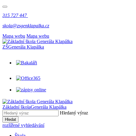
315 727 447
skola@zsgenklapalka.cz
Mapa webu
Mapa webu
ZŠ
Generála Klapálka
Základní škola
Generála Klapálka
Hledaný výraz
Hledat
rozšířené vyhledávání
Škola