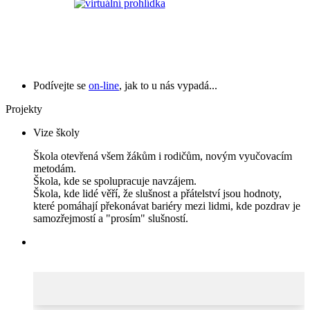
Podívejte se
on-line
, jak to u nás vypadá...
Projekty
Vize školy
Škola otevřená všem žákům i rodičům, novým vyučovacím
metodám.
Škola, kde se spolupracuje navzájem.
Škola, kde lidé věří, že slušnost a přátelství jsou hodnoty,
které pomáhají překonávat bariéry mezi lidmi, kde pozdrav je
samozřejmostí a "prosím" slušností.